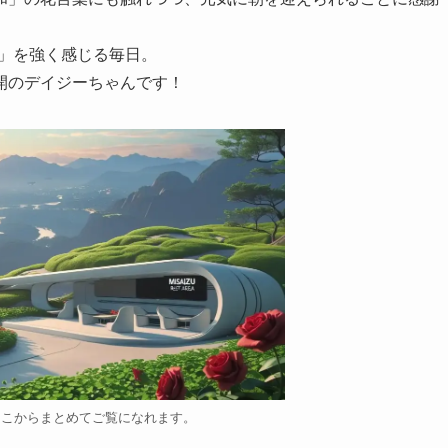
力」を強く感じる毎日。
開のデイジーちゃんです！
ここからまとめてご覧になれます。