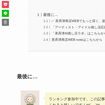
最後に…
✅ 美斉津商店WEBでもっと深く、
「アーティスト・アイドル推し活応
「美斉津AI推し活ラボ」はこちらか
美斉津商店WEB noteはこちらから
最後に…
ランキング参加中です。この記事
くれると嬉しいです！m(_ _)m