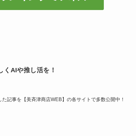
しくAIや推し活を！
した記事を【美斉津商店WEB】の各サイトで多数公開中！