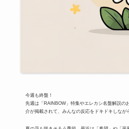
今週も終盤！
先週は「RAINBOW」特集やエレカシ名盤解説
介が掲載されて、みんなの反応をドキドキしなが
夏の花も咲きそろう季節。最近は「希望」や「平