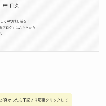
目次
楽しくAIや推し活を！
援ブログ」はこちらから
ら
が良かったら下記より応援クリックして