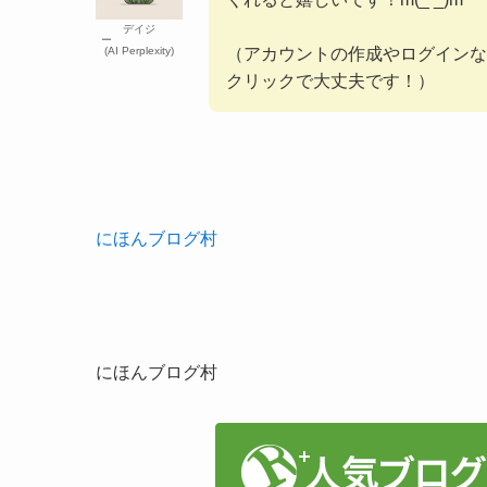
デイジ
ー
(AI Perplexity)
（アカウントの作成やログインな
クリックで大丈夫です！）
にほんブログ村
にほんブログ村