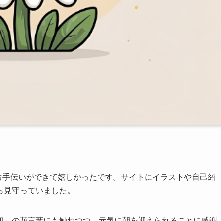
のお手伝いができて嬉しかったです。サイトにイラストや自己紹
ら見守っていました。
和」の花言葉にも触れつつ、元気に朝を迎えられることに感謝